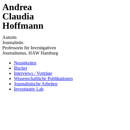
Andrea
Zum
Inhalt
Claudia
wechseln
Hoffmann
Autorin
Journalistin
Professorin für Investigativen
Journalismus, HAW Hamburg
Neuigkeiten
Bücher
Interviews / Vorträge
Wissenschaftliche Publikationen
Journalistische Arbeiten
Investigativ Lab