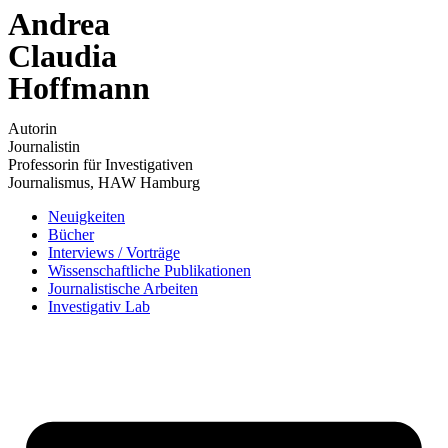
Andrea
Zum
Inhalt
Claudia
wechseln
Hoffmann
Autorin
Journalistin
Professorin für Investigativen
Journalismus, HAW Hamburg
Neuigkeiten
Bücher
Interviews / Vorträge
Wissenschaftliche Publikationen
Journalistische Arbeiten
Investigativ Lab