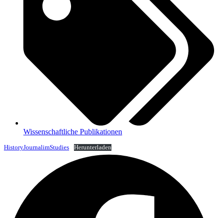
Wissenschaftliche Publikationen
HistoryJournalimStudies
Herunterladen